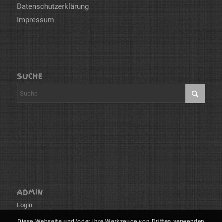
Datenschutzerklärung
Impressum
SUCHE
ADMIN
Login
Diese Webseite und/oder ihre Werkzeuge von Dritten verwenden