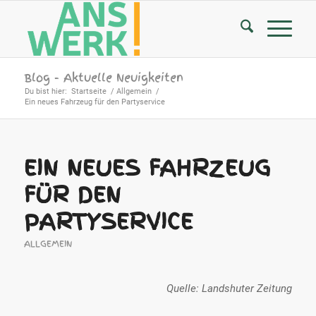
Blog - Aktuelle Neuigkeiten
Du bist hier:
Startseite
/
Allgemein
/
Ein neues Fahrzeug für den Partyservice
EIN NEUES FAHRZEUG
FÜR DEN
PARTYSERVICE
ALLGEMEIN
Quelle: Landshuter Zeitung