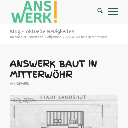
Blog - Aktuelle Neuigkeiten
Du bist hier:
Startseite
/
Allgemein
/
ANSWERK baut in Mitterwöhr
ANSWERK BAUT IN
MITTERWÖHR
ALLGEMEIN