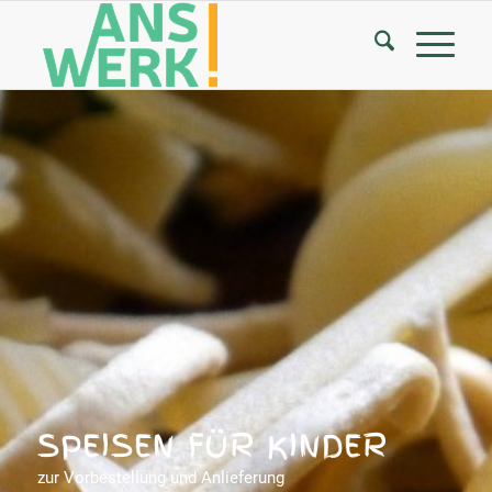
SPEISEN FÜR KINDER
zur Vorbestellung und Anlieferung